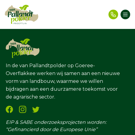
Welcome to WordPress. This is your first post. Edit or
delete it, then start writing!
In de van Pallandtpolder op Goeree-
Overflakkee werken wij samen aan een nieuwe
vorm van landbouw, waarmee we willen
bijdragen aan een duurzamere toekomst voor
de agrarische sector.
EIP & SABE onderzoeksprojecten worden:
“Gefinancierd door de Europese Unie”