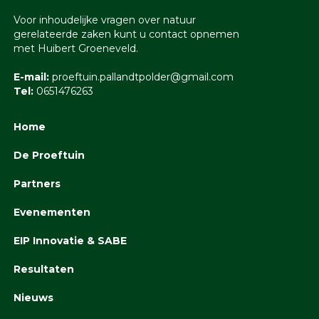
Voor inhoudelijke vragen over natuur
gerelateerde zaken kunt u contact opnemen
met Huibert Groeneveld.
E-mail:
proeftuin.pallandtpolder@gmail.com
Tel:
0651476263
Home
De Proeftuin
Partners
Evenementen
EIP Innovatie & SABE
Resultaten
Nieuws