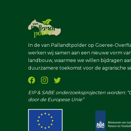
In de van Pallandtpolder op Goeree-Overf
werken wij samen aan een nieuwe vorm va
landbouw, waarmee we willen bijdragen aa
duurzamere toekomst voor de agrarische se
EIP & SABE onderzoeksprojecten worden: “
door de Europese Unie”