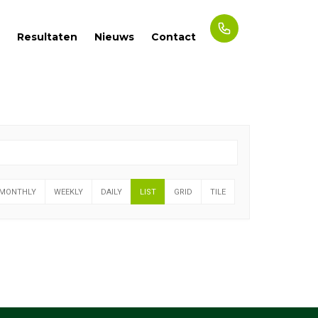
Resultaten
Nieuws
Contact
MONTHLY
WEEKLY
DAILY
LIST
GRID
TILE