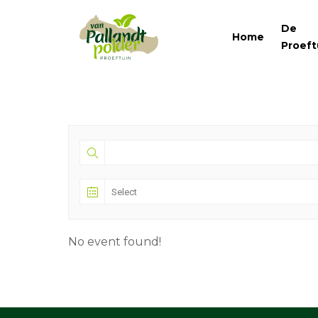
De
Home
Proeft
No event found!