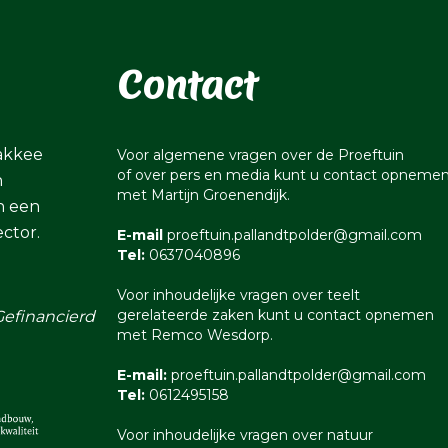
Contact
lakkee
Voor algemene vragen over de Proeftuin
of over pers en media kunt u contact opneme
n
met Martijn Groenendijk.
n een
ctor.
E-mail
proeftuin.pallandtpolder@gmail.com
Tel:
0637040896
Voor inhoudelijke vragen over teelt
gerelateerde zaken kunt u contact opnemen
Gefinancierd
met Remco Wesdorp.
E-mail:
proeftuin.pallandtpolder@gmail.com
Tel:
0612495158
Voor inhoudelijke vragen over natuur