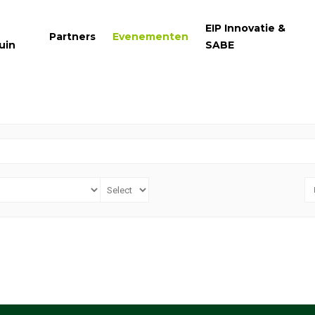
EIP Innovatie &
Partners
Evenementen
uin
SABE