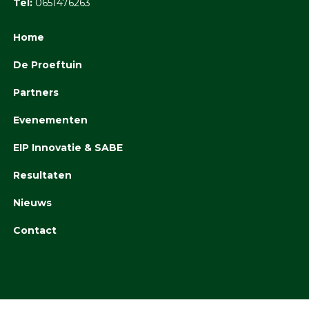
Tel:
0651476263
Home
De Proeftuin
Partners
Evenementen
EIP Innovatie & SABE
Resultaten
Nieuws
Contact